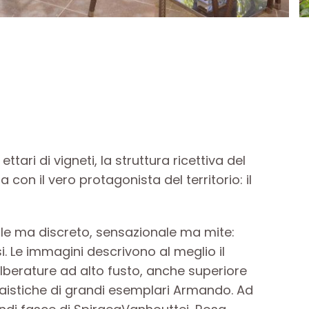
tari di vigneti, la struttura ricettiva del
con il vero protagonista del territorio: il
fale ma discreto, sensazionale ma mite:
si. Le immagini descrivono al meglio il
lberature ad alto fusto, anche superiore
ivaistiche di grandi esemplari Armando. Ad