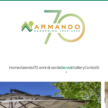
Home
Azienda
70 anni di verde
Servizi
Gallery
Contatti