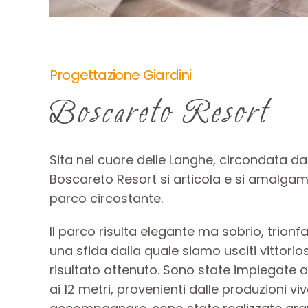
Progettazione Giardini
Boscareto Resort
Sita nel cuore delle Langhe, circondata da et
Boscareto Resort si articola e si amalgama 
parco circostante.
Il parco risulta elegante ma sobrio, trion
una sfida dalla quale siamo usciti vittorio
risultato ottenuto. Sono state impiegate a
ai 12 metri, provenienti dalle produzioni v