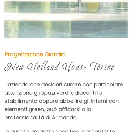
Progettazione Giardini
New Holland House Torino
L’azienda che desideri curare con particolare
attenzione gli spazi verdi adiacenti lo
stabilimento oppure abbellire gli interni con
elementi green, può affidarsi alla
professionalità di Armando.
In questo progetto specifico, nel contesto